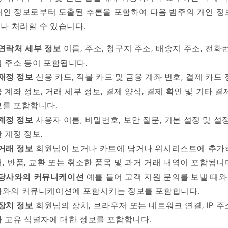
개인 정보로부터 도출된 추론을 포함하여 다음 범주의 개인 정
나 처리할 수 있습니다.
연락처 세부 정보
이름, 주소, 청구지 주소, 배송지 주소, 전화번
 주소 등이 포함됩니다.
재정 정보
신용 카드, 직불 카드 및 금융 계좌 번호, 결제 카드 
 계좌 정보, 거래 세부 정보, 결제 양식, 결제 확인 및 기타 결
를 포함합니다.
계정 정보
사용자 이름, 비밀번호, 보안 질문, 기본 설정 및 설
 계정 정보.
거래 정보
회원님이 보거나 카트에 담거나 위시리스트에 추가
, 반품, 교환 또는 취소한 품목 및 과거 거래 내역이 포함됩니
당사와의 커뮤니케이션
예를 들어 고객 지원 문의를 보낼 때와
사와의 커뮤니케이션에 포함시키는 정보를 포함합니다.
장치 정보
회원님의 장치, 브라우저 또는 네트워크 연결, IP 주
 고유 식별자에 대한 정보를 포함합니다.