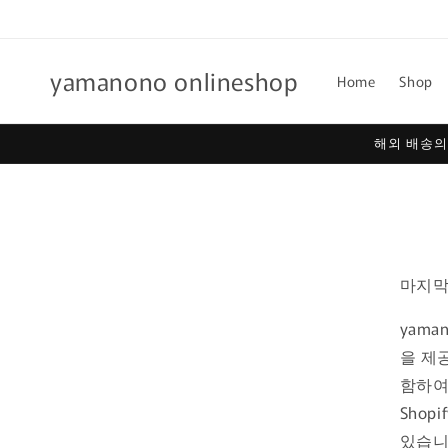
콘텐츠
로 건너
뛰기
yamanono onlineshop
Home
Shop
해외 배송의
마지막 
yama
을 제
함하여 
Sho
있습니